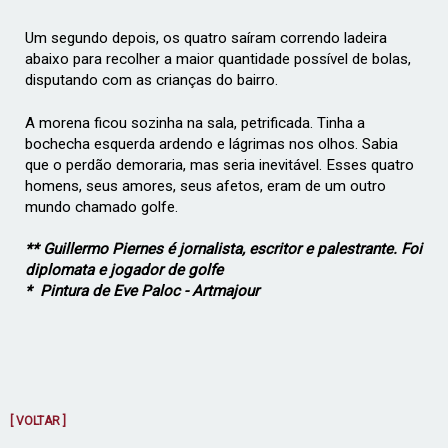
Um segundo depois, os quatro saíram correndo ladeira
abaixo para recolher a maior quantidade possível de bolas,
disputando com as crianças do bairro.
A morena ficou sozinha na sala, petrificada. Tinha a
bochecha esquerda ardendo e lágrimas nos olhos. Sabia
que o perdão demoraria, mas seria inevitável. Esses quatro
homens, seus amores, seus afetos, eram de um outro
mundo chamado golfe.
** Guillermo Piernes é jornalista, escritor e palestrante. Foi
diplomata e jogador de golfe
* Pintura de Eve Paloc - Artmajour
[ VOLTAR ]