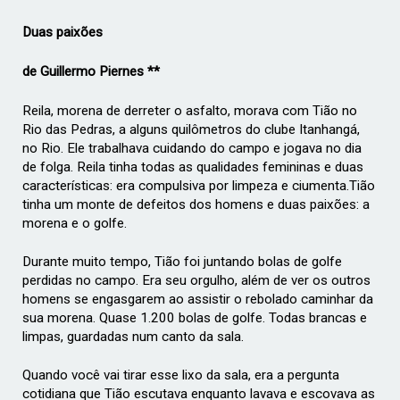
Duas paixões
de Guillermo Piernes **
Reila, morena de derreter o asfalto, morava com Tião no
Rio das Pedras, a alguns quilômetros do clube Itanhangá,
no Rio. Ele trabalhava cuidando do campo e jogava no dia
de folga. Reila tinha todas as qualidades femininas e duas
características: era compulsiva por limpeza e ciumenta.Tião
tinha um monte de defeitos dos homens e duas paixões: a
morena e o golfe.
Durante muito tempo, Tião foi juntando bolas de golfe
perdidas no campo. Era seu orgulho, além de ver os outros
homens se engasgarem ao assistir o rebolado caminhar da
sua morena. Quase 1.200 bolas de golfe. Todas brancas e
limpas, guardadas num canto da sala.
Quando você vai tirar esse lixo da sala, era a pergunta
cotidiana que Tião escutava enquanto lavava e escovava as