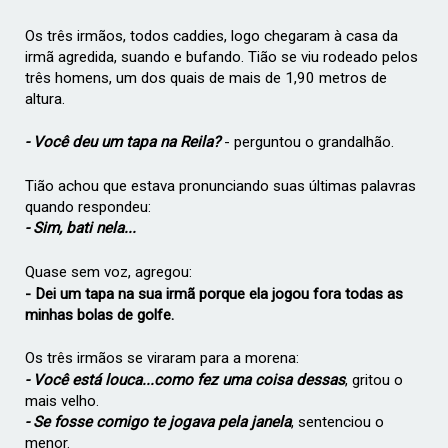
Os três irmãos, todos caddies, logo chegaram à casa da
irmã agredida, suando e bufando. Tião se viu rodeado pelos
três homens, um dos quais de mais de 1,90 metros de
altura.
- Você deu um tapa na Reila?
- perguntou o grandalhão.
Tião achou que estava pronunciando suas últimas palavras
quando respondeu:
- Sim, bati nela...
Quase sem voz, agregou:
- Dei um tapa na sua irmã porque ela jogou fora todas as
minhas bolas de golfe.
Os três irmãos se viraram para a morena:
- Você está louca...como fez uma coisa dessas
, gritou o
mais velho.
- Se fosse comigo te jogava pela janela
, sentenciou o
menor.