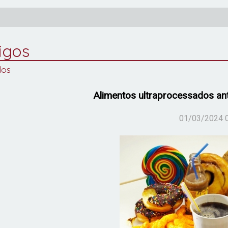
igos
los
Alimentos ultraprocessados ant
01/03/2024 