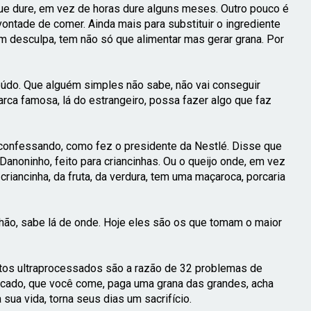
que dure, em vez de horas dure alguns meses. Outro pouco é
á vontade de comer. Ainda mais para substituir o ingrediente
om desculpa, tem não só que alimentar mas gerar grana. Por
údo. Que alguém simples não sabe, não vai conseguir
rca famosa, lá do estrangeiro, possa fazer algo que faz
nfessando, como fez o presidente da Nestlé. Disse que
anoninho, feito para criancinhas. Ou o queijo onde, em vez
riancinha, da fruta, da verdura, tem uma maçaroca, porcaria
nhão, sabe lá de onde. Hoje eles são os que tomam o maior
tos ultraprocessados são a razão de 32 problemas de
acado, que você come, paga uma grana das grandes, acha
 sua vida, torna seus dias um sacrifício.