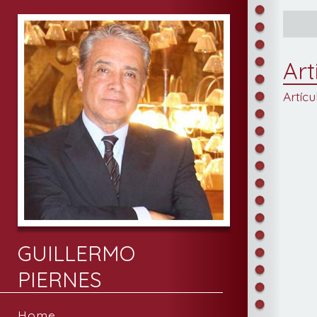
Art
Artícu
GUILLERMO
PIERNES
Home