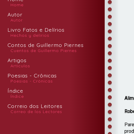
Home
Autor
Autor
Livro Fatos e Delírios
Hechos y delirios
Contos de Guillermo Piernes
Cuentos de Guillermo Piernes
Artigos
Artículos
Poesias - Crônicas
Poesias - Crónicas
Índice
Índice
Alim
Correio dos Leitores
Robe
Correo de los Lectores
Pare
prod