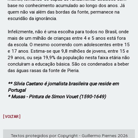
base no conhecimento acumulado ao longo
dos anos. Já
quem não vai além das bordas da fonte, permanece na
escuridão da
ignorância.
Infelizmente, não é uma escolha para todos no Brasil, onde
mais de um milhão de
crianças entre 4 e 5 anos está fora
da escola. O mesmo ocorrendo com adolescentes
entre 15
e 17 anos. Estima-se que 9,8 milhões de jovens, entre 15 e
29 anos, ou seja
19,9% da população nesta faixa etária não
concluíram a educação básica. São os
condenados a beber
das águas rasas da fonte de Pieria.
** Silvia Caetano é jornalista brasileira que reside em
Portugal
* Musas - Pintura de Simon Vouet (1590-1649)
[ VOLTAR ]
Textos protegidos por Copyright - Guillermo Piernes 2026