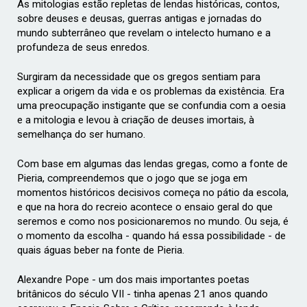
As mitologias estão repletas de lendas históricas, contos,
sobre deuses e deusas,
guerras antigas e jornadas do
mundo subterrâneo que revelam o intelecto humano e
a
profundeza de seus enredos.
Surgiram da necessidade que os gregos sentiam para
explicar a origem da vida e os
problemas da existência. Era
uma preocupação instigante que se confundia com a
oesia
e a mitologia e levou à criação de deuses imortais, à
semelhança do ser
humano.
Com base em algumas das lendas gregas, como a fonte de
Pieria, compreendemos
que o jogo que se joga em
momentos históricos decisivos começa no pátio da
escola,
e que na hora do recreio acontece o ensaio geral do que
seremos e como nos
posicionaremos no mundo. Ou seja, é
o momento da escolha - quando há essa
possibilidade - de
quais águas beber na fonte de Pieria.
Alexandre Pope - um dos mais importantes poetas
britânicos do século VII - tinha
apenas 21 anos quando